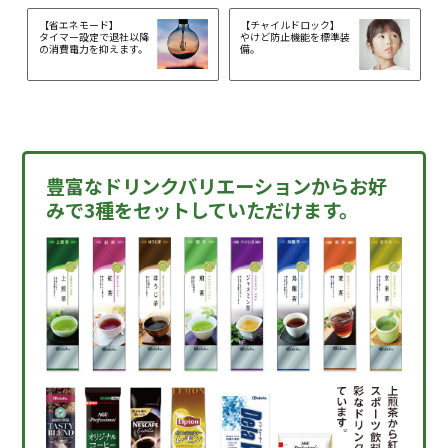
【省エネモード】
【チャイルドロック】
タイマー設定で退社以降
やけど防止機能を標準装
の消費電力を抑えます。
備。
豊富なドリンクバリエーションからお好
みで
3種をセットしていただけます。