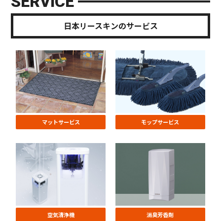
SERVICE
日本リースキンのサービス
マットサービス
モップサービス
空気清浄機
消臭芳香剤