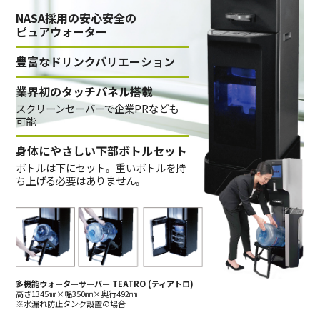
NASA採用の安心安全の
ピュアウォーター
豊富なドリンクバリエーション
業界初のタッチパネル搭載
スクリーンセーバーで企業PRなども
可能
身体にやさしい下部ボトルセット
ボトルは下にセット。重いボトルを持
ち上げる必要はありません。
多機能ウォーターサーバー TEATRO (ティアトロ)
高さ1345㎜×幅350㎜×奥行492㎜
※水漏れ防止タンク設置の場合