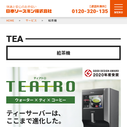
【通話料無料】
0120-320-135
HOME
サービス
給茶機
TEA
給茶機
ウォーター × ティ × コーヒー
ティーサーバーは、
ここまで進化した。